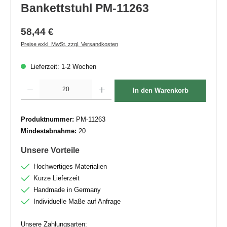
Bankettstuhl PM-11263
58,44 €
Preise exkl. MwSt. zzgl. Versandkosten
Lieferzeit: 1-2 Wochen
Produkt Anzahl: Gib den gewünschten Wert ein oder benutze die Schaltflächen um die 
In den Warenkorb
Produktnummer:
PM-11263
Mindestabnahme:
20
Unsere Vorteile
Hochwertiges Materialien
Kurze Lieferzeit
Handmade in Germany
Individuelle Maße auf Anfrage
Unsere Zahlungsarten: