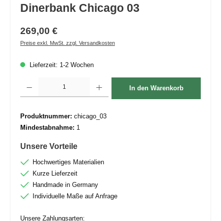
Dinerbank Chicago 03
269,00 €
Preise exkl. MwSt. zzgl. Versandkosten
Lieferzeit: 1-2 Wochen
Produkt Anzahl: Gib den gewünschten Wert ein oder benutze die Schaltflächen um die 
In den Warenkorb
Produktnummer:
chicago_03
Mindestabnahme:
1
Unsere Vorteile
Hochwertiges Materialien
Kurze Lieferzeit
Handmade in Germany
Individuelle Maße auf Anfrage
Unsere Zahlungsarten: