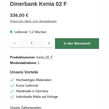
Dinerbank Kenia 02 F
336,00 €
Preise exkl. MwSt. zzgl. Versandkosten
Lieferzeit: 1-2 Wochen
Produkt Anzahl: Gib den gewünschten Wert ein oder benutze die Schaltflächen um die 
In den Warenkorb
Produktnummer:
kenia_02_F
Mindestabnahme:
1
Unsere Vorteile
Hochwertiges Materialien
Kurze Lieferzeit
Handmade in Germany
Individuelle Maße auf Anfrage
Unsere Zahlungsarten: