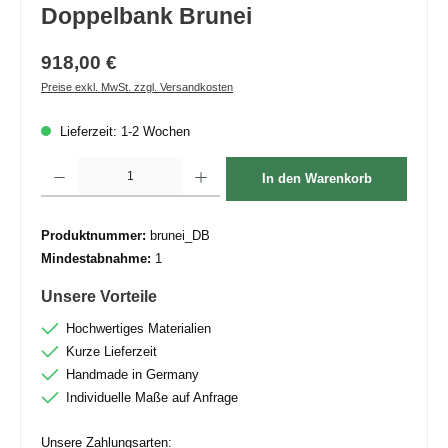
Doppelbank Brunei
918,00 €
Preise exkl. MwSt. zzgl. Versandkosten
Lieferzeit: 1-2 Wochen
Produkt Anzahl: Gib den gewünschten Wert ein oder benutze die Schaltflächen um die 
In den Warenkorb
Produktnummer:
brunei_DB
Mindestabnahme:
1
Unsere Vorteile
Hochwertiges Materialien
Kurze Lieferzeit
Handmade in Germany
Individuelle Maße auf Anfrage
Unsere Zahlungsarten: