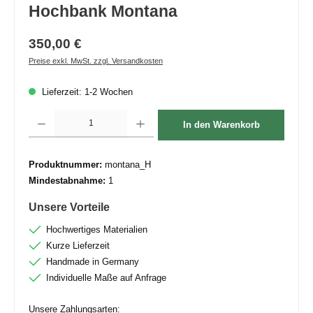
Hochbank Montana
350,00 €
Preise exkl. MwSt. zzgl. Versandkosten
Lieferzeit: 1-2 Wochen
Produkt Anzahl: Gib den gewünschten Wert ein oder benutze die Schaltflächen um die 
In den Warenkorb
Produktnummer:
montana_H
Mindestabnahme:
1
Unsere Vorteile
Hochwertiges Materialien
Kurze Lieferzeit
Handmade in Germany
Individuelle Maße auf Anfrage
Unsere Zahlungsarten: