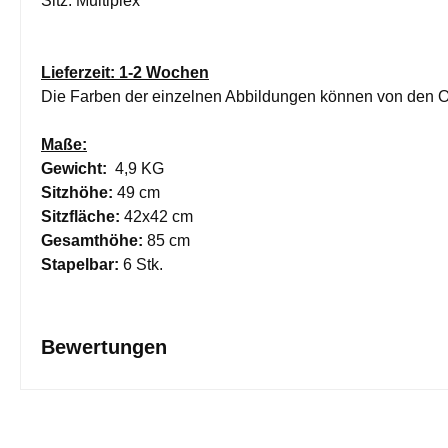
Sitz: Multiplex
Lieferzeit: 1-2 Wochen
Die Farben der einzelnen Abbildungen können von den O
Maße:
Gewicht:
4,9 KG
Sitzhöhe:
49 cm
Sitzfläche:
42x42 cm
Gesamthöhe:
85 cm
Stapelbar:
6 Stk.
Bewertungen