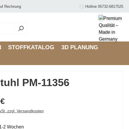
uf Rechnung
Hotline 05732-6817525
N
STOFFKATALOG
3D PLANUNG
tuhl PM-11356
 €
wSt. zzgl. Versandkosten
: 1-2 Wochen