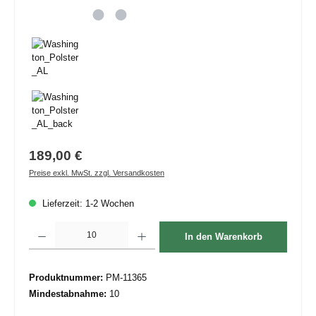
189,00 €
Preise exkl. MwSt. zzgl. Versandkosten
Lieferzeit: 1-2 Wochen
Produkt Anzahl: Gib den gewünschten Wert ein oder benutze die Schaltflächen um die 
In den Warenkorb
Produktnummer:
PM-11365
Mindestabnahme:
10