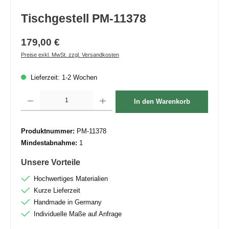
Tischgestell PM-11378
179,00 €
Preise exkl. MwSt. zzgl. Versandkosten
Lieferzeit: 1-2 Wochen
Produkt Anzahl: Gib den gewünschten Wert ein oder benutze die Schaltflächen um die 
In den Warenkorb
Produktnummer:
PM-11378
Mindestabnahme:
1
Unsere Vorteile
Hochwertiges Materialien
Kurze Lieferzeit
Handmade in Germany
Individuelle Maße auf Anfrage