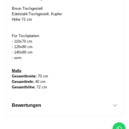
Bison Tischgestell
Edelstahl-Tischgestell, Kupfer
Höhe 72 cm
Für Tischplatten:
- 110x70 cm
- 120x80 cm
- 140x80 cm
- uvm.
Maße
Gesamtbreite:
70 cm
Gesamttiefe:
40 cm
Gesamthöhe:
72 cm
Bewertungen