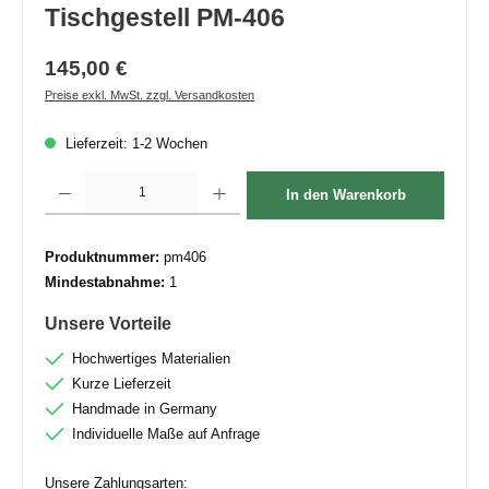
Tischgestell PM-406
145,00 €
Preise exkl. MwSt. zzgl. Versandkosten
Lieferzeit: 1-2 Wochen
Produkt Anzahl: Gib den gewünschten Wert ein oder benutze die Schaltflächen um die 
In den Warenkorb
Produktnummer:
pm406
Mindestabnahme:
1
Unsere Vorteile
Hochwertiges Materialien
Kurze Lieferzeit
Handmade in Germany
Individuelle Maße auf Anfrage
Unsere Zahlungsarten: