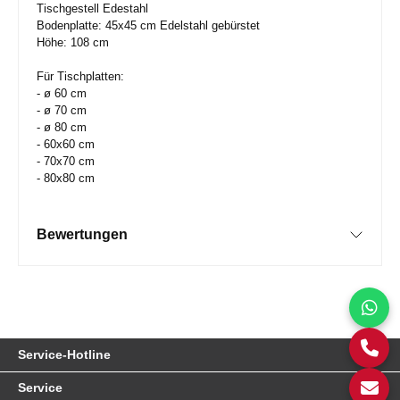
Tischgestell Edestahl
Bodenplatte: 45x45 cm Edelstahl gebürstet
Höhe: 108 cm
Für Tischplatten:
- ø 60 cm
- ø 70 cm
- ø 80 cm
- 60x60 cm
- 70x70 cm
- 80x80 cm
Bewertungen
Service-Hotline
Service