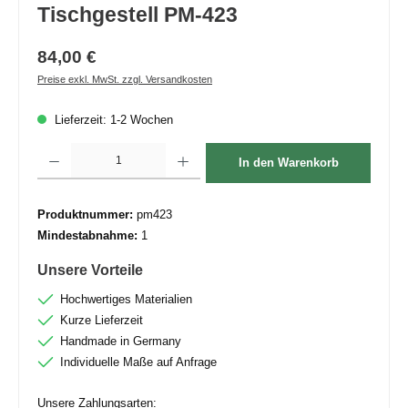
Tischgestell PM-423
84,00 €
Preise exkl. MwSt. zzgl. Versandkosten
Lieferzeit: 1-2 Wochen
Produkt Anzahl: Gib den gewünschten Wert ein oder benutze die Schaltflächen um die 
In den Warenkorb
Produktnummer:
pm423
Mindestabnahme:
1
Unsere Vorteile
Hochwertiges Materialien
Kurze Lieferzeit
Handmade in Germany
Individuelle Maße auf Anfrage
Unsere Zahlungsarten: