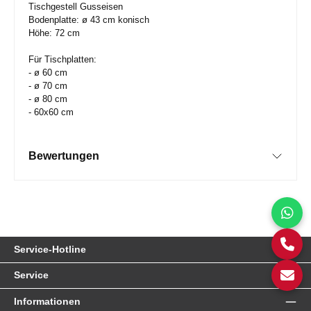
Tischgestell Gusseisen
Bodenplatte: ø 43 cm konisch
Höhe: 72 cm
Für Tischplatten:
- ø 60 cm
- ø 70 cm
- ø 80 cm
- 60x60 cm
Bewertungen
Service-Hotline
Service
Informationen