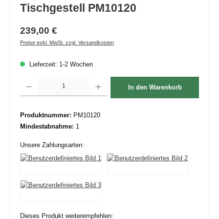
Tischgestell PM10120
239,00 €
Preise exkl. MwSt. zzgl. Versandkosten
Lieferzeit: 1-2 Wochen
Produkt Anzahl: Gib den gewünschten Wert ein oder benutze die Schaltflächen um die 
In den Warenkorb
Produktnummer:
PM10120
Mindestabnahme:
1
Unsere Zahlungsarten:
Dieses Produkt weiterempfehlen: