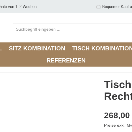
rhalb von 1–2 Wochen
Bequemer Kauf a
L
SITZ KOMBINATION
TISCH KOMBINATIO
REFERENZEN
Tisc
Rech
268,00
Preise exkl. M