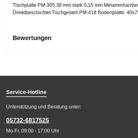
Tischplatte PM-305 38 mm stark 0,15 mm Melaminharzbe
Direktbeschichtet Tischgestell PM-418 Bodenplatte: 40x
Bewertungen
Service-Hotline
Unterstützung und Beratung unter:
05732-6817525
Mo-Fr, 09:00 - 17:00 Uhr