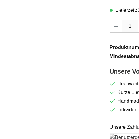
Lieferzeit
Produkt Anzahl: G
Produktnum
Mindestabn
Unsere Vo
Hochwerti
Kurze Lief
Handmade
Individue
Unsere Zahlu