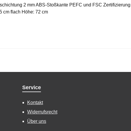
schichtung 2 mm ABS-Stoßkante PEFC und FSC Zertifizierung 
75 cm flach Höhe: 72 cm
Service
Kontakt
Widerrufsrecht
Über uns